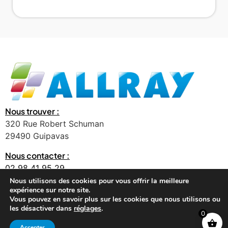
Nous trouver :
320 Rue Robert Schuman
29490 Guipavas
Nous contacter :
02 98 41 95 29
contact@allray.bzh
Nous utilisons des cookies pour vous offrir la meilleure
expérience sur notre site.
Vous pouvez en savoir plus sur les cookies que nous utilisons ou
les désactiver dans
réglages
.
0
©2026 ALLRAY, Tous droits réservés
Accepter