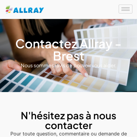
Contactez Allray -
Brest
Nous sommes ravis de pouvoir vous aider.
N'hésitez pas à nous
contacter
Pour toute question, commentaire ou demande de