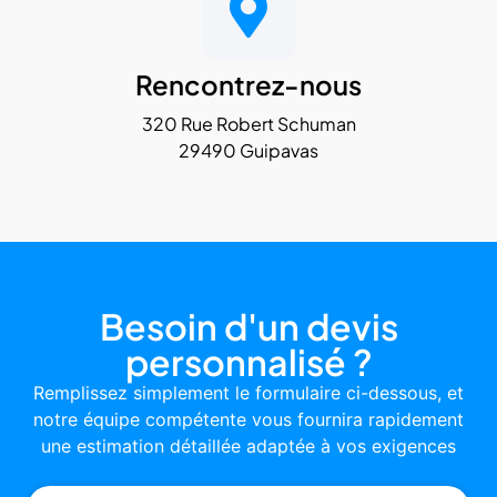
Rencontrez-nous
320 Rue Robert Schuman
29490 Guipavas
Besoin d'un devis
personnalisé ?
Remplissez simplement le formulaire ci-dessous, et
notre équipe compétente vous fournira rapidement
une estimation détaillée adaptée à vos exigences