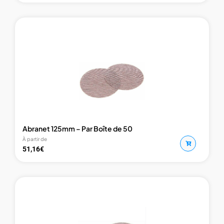
Abranet 125mm – Par Boîte de 50
À partir de
51,16
€