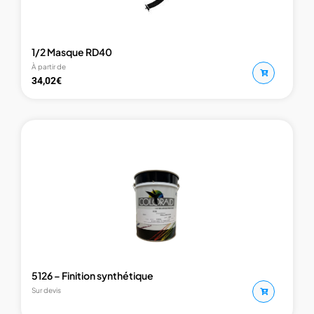
1/2 Masque RD40
À partir de
34,02
€
5126 – Finition synthétique
Sur devis