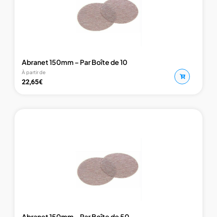
Abranet 150mm – Par Boîte de 10
À partir de
22,65
€
Abranet 150mm – Par Boîte de 50