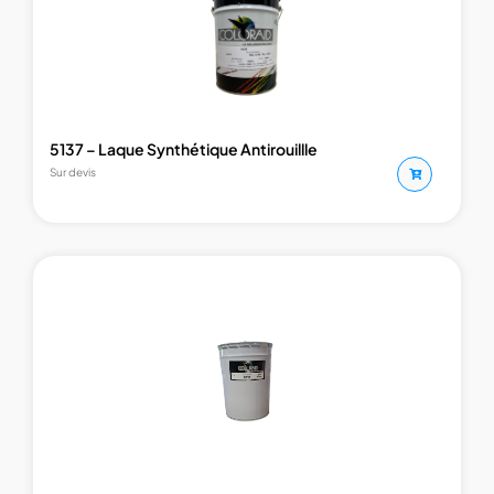
5137 – Laque Synthétique Antirouillle
Sur devis