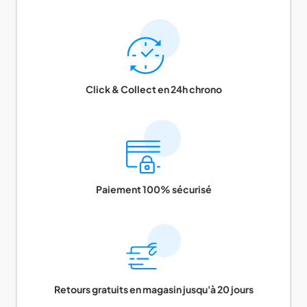
Click & Collect en 24h chrono
Paiement 100% sécurisé
Retours gratuits en magasin jusqu'à 20 jours