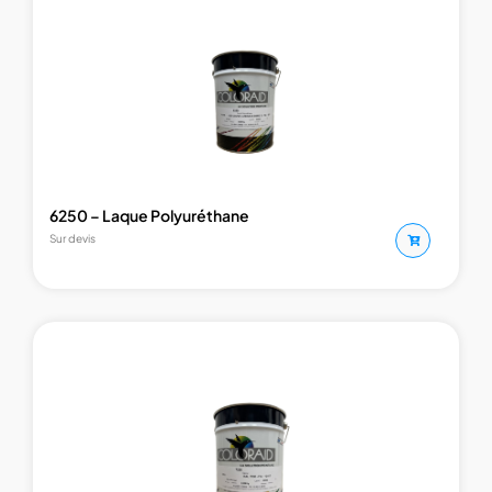
6250 – Laque Polyuréthane
Sur devis