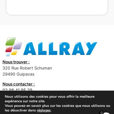
Nous trouver :
320 Rue Robert Schuman
29490 Guipavas
Nous contacter :
02 98 41 95 29
contact@allray.bzh
Nous utilisons des cookies pour vous offrir la meilleure
expérience sur notre site.
Vous pouvez en savoir plus sur les cookies que nous utilisons ou
les désactiver dans
réglages
.
0