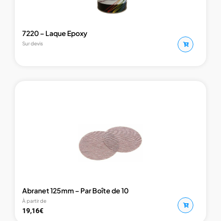
7220 – Laque Epoxy
Sur devis
Abranet 125mm – Par Boîte de 10
À partir de
19,16
€