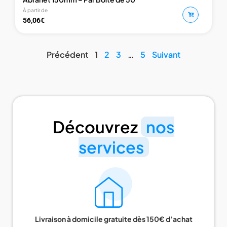
À partir de
56,06
€
Précédent
1
2
3
…
5
Suivant
Découvrez
nos
services
Livraison à domicile gratuite dès 150€ d’achat