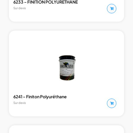
6233 – FINITION POLYURETHANE
Sur devis
6241 – Finiton Polyuréthane
Sur devis