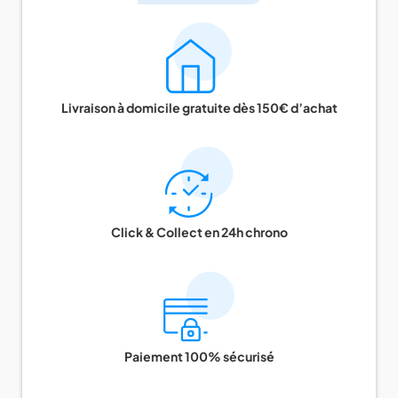
Livraison à domicile gratuite dès 150€ d’achat
Click & Collect en 24h chrono
Paiement 100% sécurisé