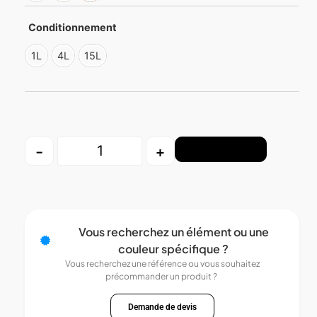
Conditionnement
1L
4L
15L
-
+
Ajouter au panier
Vous recherchez un élément ou une
couleur spécifique ?
Vous recherchez une référence ou vous souhaitez
précommander un produit ?
Demande de devis