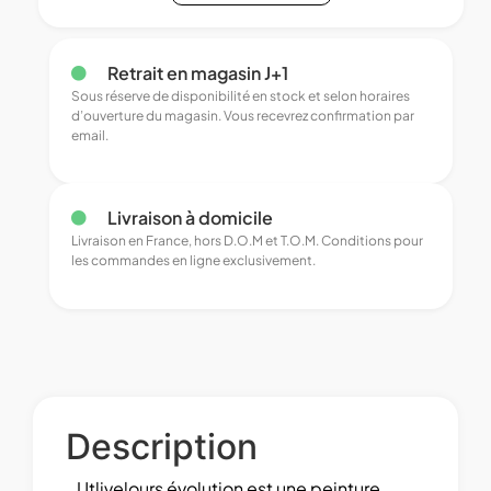
Retrait en magasin J+1
Sous réserve de disponibilité en stock et selon horaires
d’ouverture du magasin. Vous recevrez confirmation par
email.
Livraison à domicile
Livraison en France, hors D.O.M et T.O.M. Conditions pour
les commandes en ligne exclusivement.
Description
Utlivelours évolution est une peinture