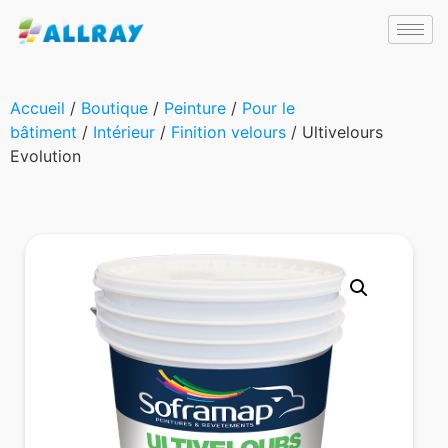
Accueil
/
Boutique
/
Peinture
/
Pour le
bâtiment
/
Intérieur
/
Finition velours
/ Ultivelours
Evolution