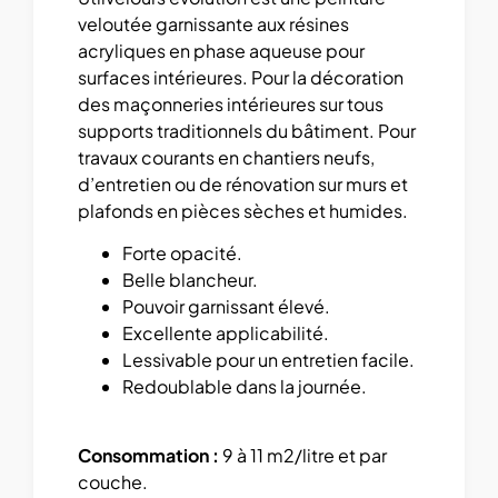
veloutée garnissante aux résines
acryliques en phase aqueuse pour
surfaces intérieures. Pour la décoration
des maçonneries intérieures sur tous
supports traditionnels du bâtiment. Pour
travaux courants en chantiers neufs,
d’entretien ou de rénovation sur murs et
plafonds en pièces sèches et humides.
Forte opacité.
Belle blancheur.
Pouvoir garnissant élevé.
Excellente applicabilité.
Lessivable pour un entretien facile.
Redoublable dans la journée.
Consommation :
9 à 11 m2/litre et par
couche.