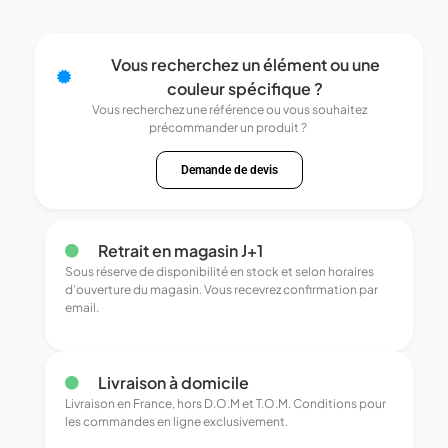
Vous recherchez un élément ou une
couleur spécifique ?
Vous recherchez une référence ou vous souhaitez
précommander un produit ?
Demande de devis
Retrait en magasin J+1
Sous réserve de disponibilité en stock et selon horaires
d’ouverture du magasin. Vous recevrez confirmation par
email.
Livraison à domicile
Livraison en France, hors D.O.M et T.O.M. Conditions pour
les commandes en ligne exclusivement.