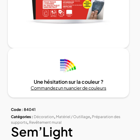
Une hésitation sur la couleur ?
Commandez un nuancier de couleurs
Code :
84041
Catégories :
Décoration
,
Matériel / Outillage
,
Préparation des
supports
,
Revêtement mural
Sem’Light