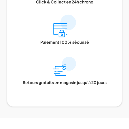
Click & Collect en 24h chrono
Paiement 100% sécurisé
Retours gratuits en magasin jusqu'à 20 jours