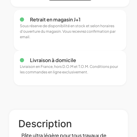
Retrait en magasin J+1
Sous réserve de disponibilité en stock et selon horaires
d’ouverture du magasin. Vous recevrez confirmation par
email.
Livraison à domicile
Livraison en France, hors D.O.M et T.O.M. Conditions pour
les commandes en ligne exclusivement.
Description
Pâte ultra légère pour tous travaux de