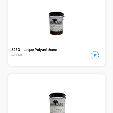
6250 – Laque Polyuréthane
Sur devis