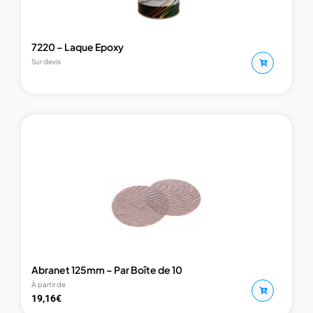
7220 – Laque Epoxy
Sur devis
Abranet 125mm – Par Boîte de 10
À partir de
19,16
€