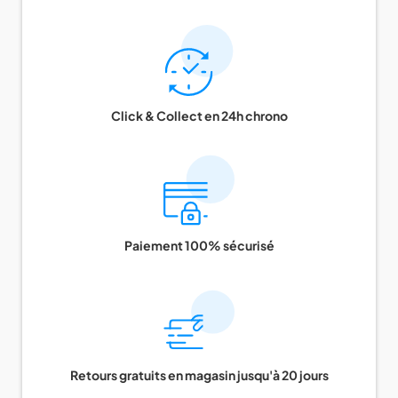
Click & Collect en 24h chrono
Paiement 100% sécurisé
Retours gratuits en magasin jusqu'à 20 jours