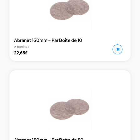
Abranet 150mm – Par Boîte de 10
À partir de
22,65
€
Abranet 150mm – Par Boîte de 50