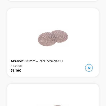
Abranet 125mm – Par Boîte de 50
À partir de
51,16
€