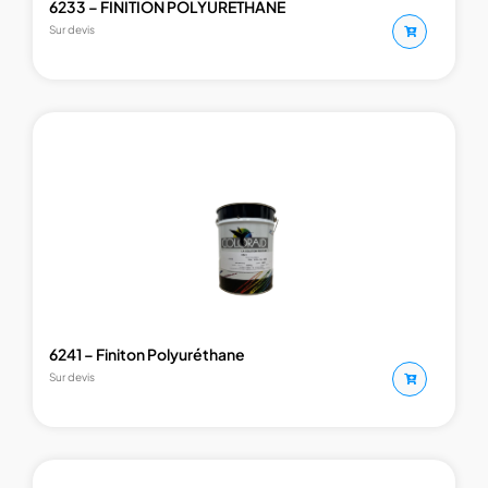
6233 – FINITION POLYURETHANE
Sur devis
6241 – Finiton Polyuréthane
Sur devis