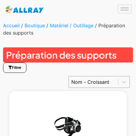
Accueil
/
Boutique
/
Matériel / Outillage
/ Préparation
des supports
Préparation des supports
Filtrer
Trier le contenu
Trier Produits