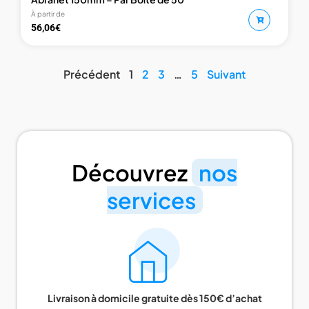
À partir de
56,06
€
Précédent
1
2
3
…
5
Suivant
Découvrez
nos
services
Livraison à domicile gratuite dès 150€ d’achat