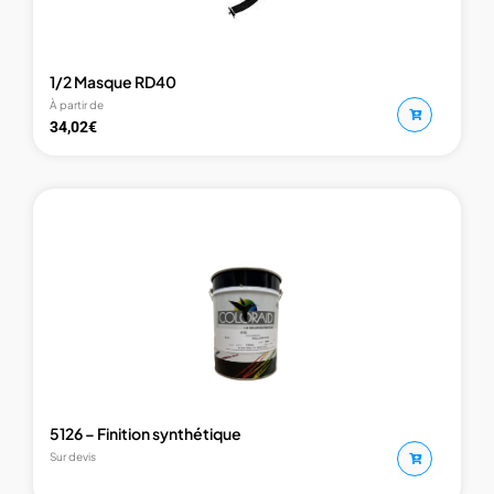
1/2 Masque RD40
À partir de
34,02
€
5126 – Finition synthétique
Sur devis