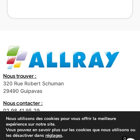
Nous trouver :
320 Rue Robert Schuman
29490 Guipavas
Nous contacter :
02 98 41 95 29
contact@allray.bzh
Nous utilisons des cookies pour vous offrir la meilleure
expérience sur notre site.
Vous pouvez en savoir plus sur les cookies que nous utilisons ou
les désactiver dans
réglages
.
0