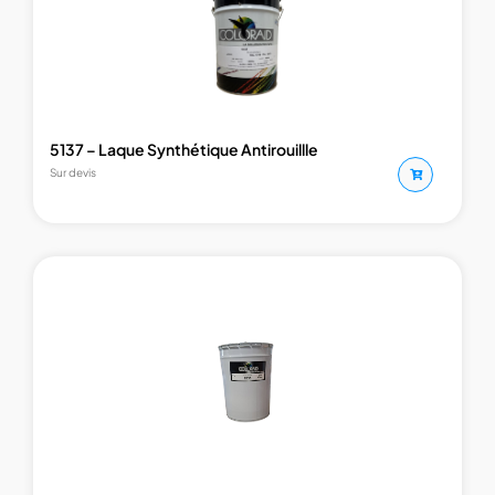
5137 – Laque Synthétique Antirouillle
Sur devis