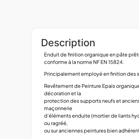
Description
Enduit de finition organique en pâte prêt
conforme à la norme NF EN 15824.
Principalement employé en finition des s
Revêtement de Peinture Epais organique
décoration et la
protection des supports neufs et anciens
maçonnerie
d’éléments enduite (mortier de liants hyd
ou ragréé,
ou sur anciennes peintures bien adhéren