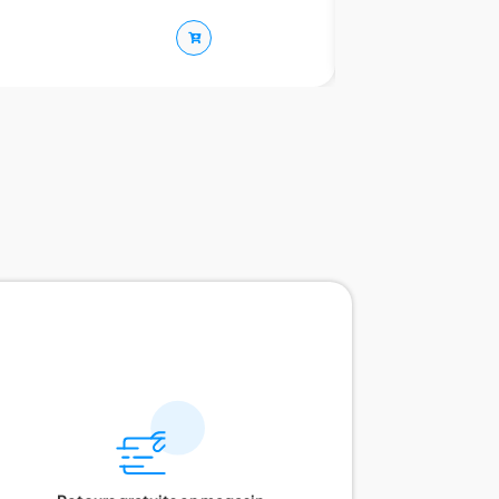
Cellomur Fondatio
Sur devis