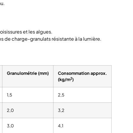
au.
isissures et les algues.
de charge-granulats résistante à la lumière.
Granulométrie (mm)
Consommation approx.
2
(kg/m
)
1,5
2,5
2,0
3,2
3,0
4,1