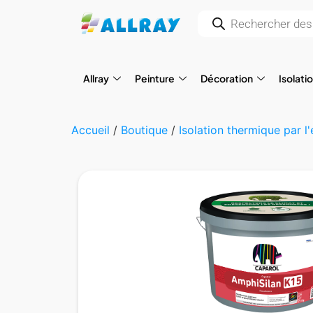
Allray
Peinture
Décoration
Isolati
Accueil
/
Boutique
/
Isolation thermique par l'