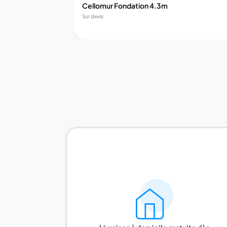
Cellomur Fondation 4.3m
Sur devis