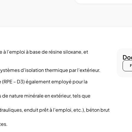
e à l’emploi à base de résine siloxane, et
Doc
F
ystèmes d’isolation thermique par l’extérieur.
 (RPE – D3) également employé pour la
 de nature minérale en extérieur, tels que
rauliques, enduit prêt à l’emploi, etc.), béton brut
tes.