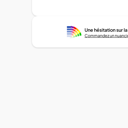
Une hésitation sur la
Commandez un nuancie