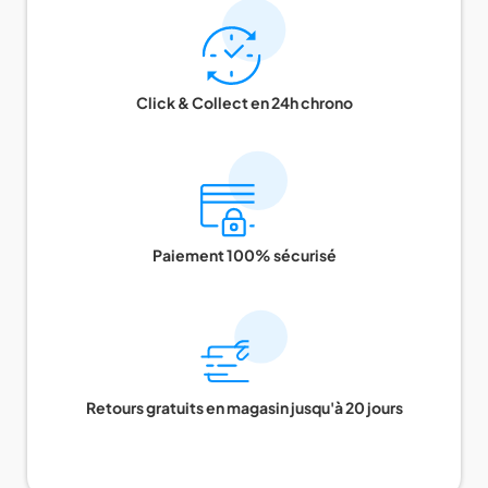
Click & Collect en 24h chrono
Paiement 100% sécurisé
Retours gratuits en magasin jusqu'à 20 jours