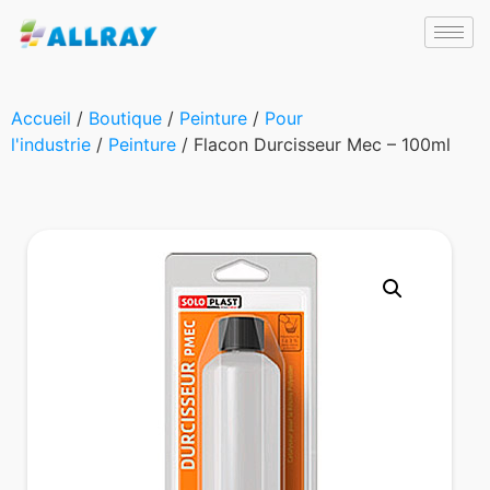
Accueil
/
Boutique
/
Peinture
/
Pour
l'industrie
/
Peinture
/ Flacon Durcisseur Mec – 100ml