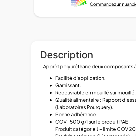
Commandez un nuancie
Description
Apprêt polyuréthane deux composants à 
Facilité d’application.
Garnissant.
Recouvrable en mouillé sur mouillé.
Qualité alimentaire : Rapport d’es
(Laboratoires Pourquery).
Bonne adhérence.
COV : 500 g/l sur le produit PAE
Produit catégorie J – limite COV 20