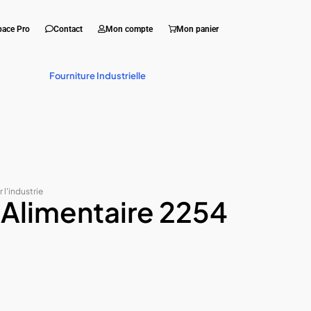
pace Pro
Contact
Mon compte
Mon panier
Fourniture Industrielle
 l'industrie
 Alimentaire 2254