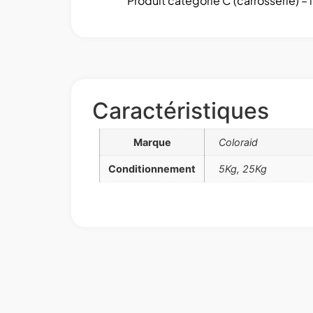
Produit catégorie C (carrosserie) – 
Caractéristiques
Marque
Coloraid
Conditionnement
5Kg, 25Kg