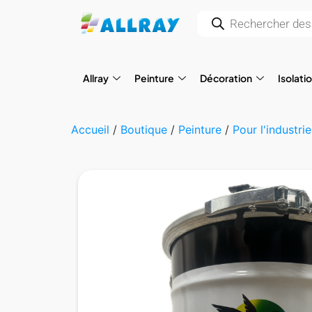
Allray
Peinture
Décoration
Isolati
Accueil
/
Boutique
/
Peinture
/
Pour l'industrie