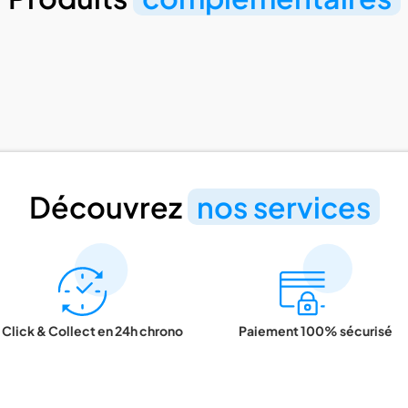
Découvrez
nos services
Click & Collect en 24h chrono
Paiement 100% sécurisé