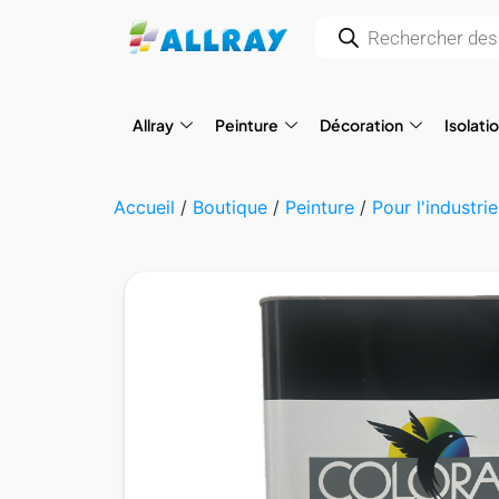
Allray
Peinture
Décoration
Isolati
Accueil
/
Boutique
/
Peinture
/
Pour l'industrie