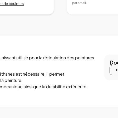
par email.
r de couleurs
issant utilisé pour la réticulation des peintures
Doc
F
éthanes est nécessaire, il permet
la peinture.
écanique ainsi que la durabilité extérieure.