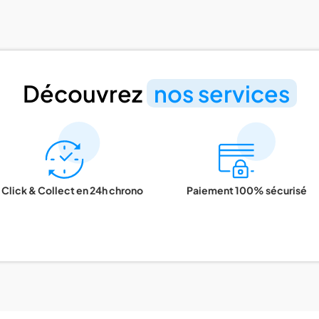
Découvrez
nos services
Click & Collect en 24h chrono
Paiement 100% sécurisé