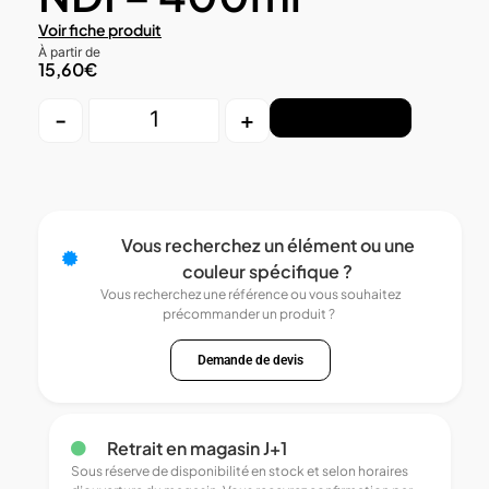
Voir fiche produit
À partir de
15,60
€
-
+
Ajouter au panier
Vous recherchez un élément ou une
couleur spécifique ?
Vous recherchez une référence ou vous souhaitez
précommander un produit ?
Demande de devis
Retrait en magasin J+1
Sous réserve de disponibilité en stock et selon horaires