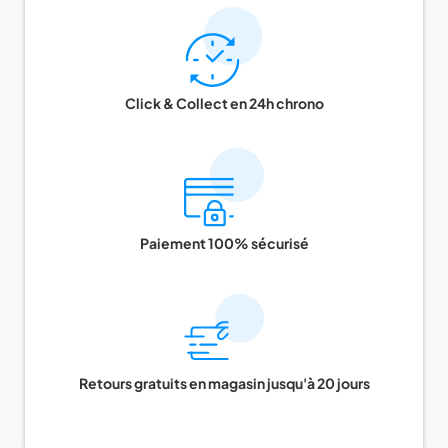
Click & Collect en 24h chrono
Paiement 100% sécurisé
Retours gratuits en magasin jusqu'à 20 jours