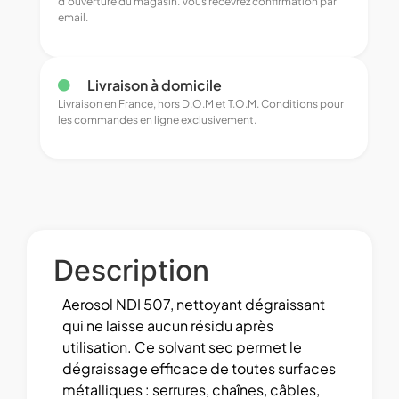
d’ouverture du magasin. Vous recevrez confirmation par
email.
Livraison à domicile
Livraison en France, hors D.O.M et T.O.M. Conditions pour
les commandes en ligne exclusivement.
Description
Aerosol NDI 507, nettoyant dégraissant
qui ne laisse aucun résidu après
utilisation. Ce solvant sec permet le
dégraissage efficace de toutes surfaces
métalliques : serrures, chaînes, câbles,