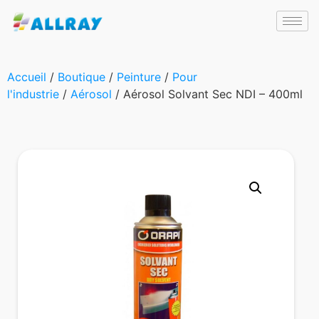
Accueil
/
Boutique
/
Peinture
/
Pour
l'industrie
/
Aérosol
/ Aérosol Solvant Sec NDI – 400ml