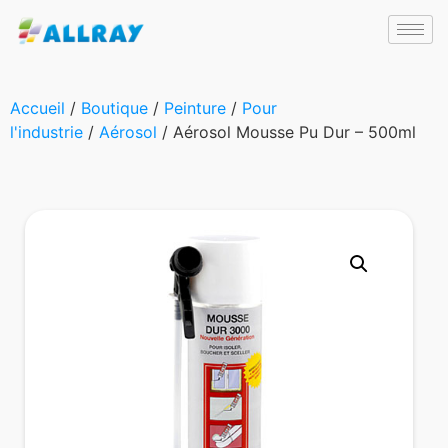
Accueil
/
Boutique
/
Peinture
/
Pour
l'industrie
/
Aérosol
/ Aérosol Mousse Pu Dur – 500ml