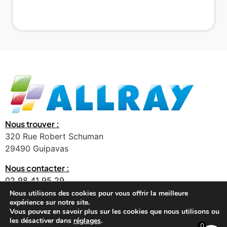
Nous trouver :
320 Rue Robert Schuman
29490 Guipavas
Nous contacter :
02 98 41 95 29
contact@allray.bzh
Nous utilisons des cookies pour vous offrir la meilleure
expérience sur notre site.
Vous pouvez en savoir plus sur les cookies que nous utilisons ou
les désactiver dans
réglages
.
0