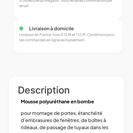
d’ouverture du magasin. Vous recevrez confirmation par
email.
Livraison à domicile
Livraison en France, hors D.O.M et T.O.M. Conditions pour
les commandes en ligne exclusivement.
Description
Mousse polyuréthane en bombe
pour montage de portes, étanchéité
d’embrasures de fenêtres, de boîtes à
rideaux, de passage de tuyaux dans les