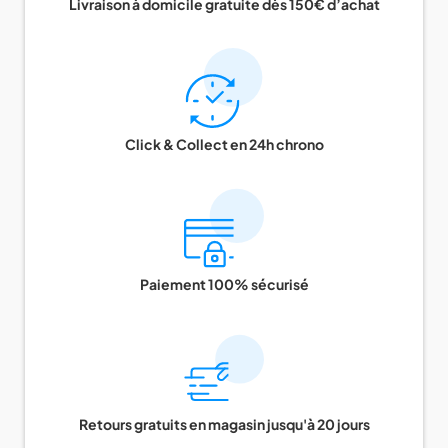
Livraison à domicile gratuite dès 150€ d’achat
Click & Collect en 24h chrono
Paiement 100% sécurisé
Retours gratuits en magasin jusqu'à 20 jours