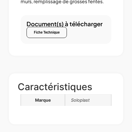
murs, remplissage de grosses fentes.
Document(s) à télécharger
Fiche Technique
Caractéristiques
Marque
Soloplast