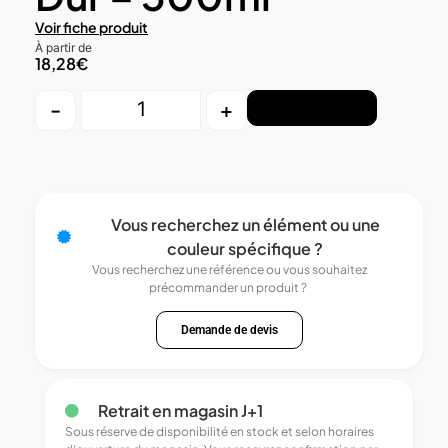
Voir fiche produit
À partir de
18,28
€
-
+
Ajouter au panier
Vous recherchez un élément ou une
couleur spécifique ?
Vous recherchez une référence ou vous souhaitez
précommander un produit ?
Demande de devis
Retrait en magasin J+1
Sous réserve de disponibilité en stock et selon horaires