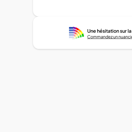
Une hésitation sur la
Commandez un nuancie