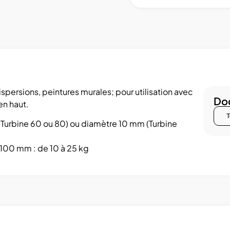
ispersions, peintures murales; pour utilisation avec
Doc
en haut.
T
Turbine 60 ou 80) ou diamètre 10 mm (Turbine
100 mm : de 10 à 25 kg