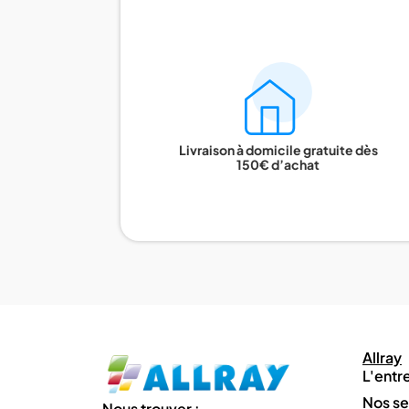
Livraison à domicile gratuite dès
150€ d’achat
Allray
L'entr
Nos se
Nous trouver :