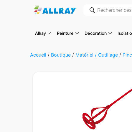
Allray
Peinture
Décoration
Isolati
Accueil
/
Boutique
/
Matériel / Outillage
/
Pinc