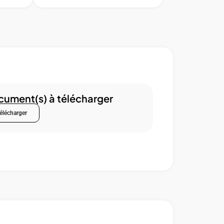
ument(s) à télécharger
élécharger