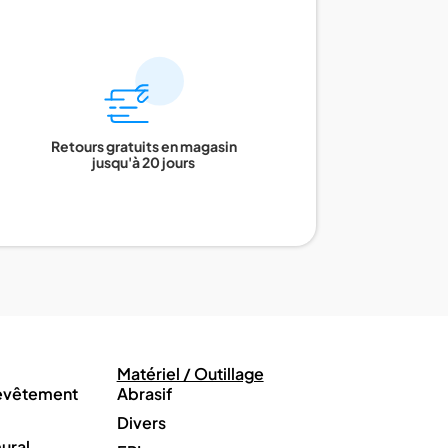
Retours gratuits en magasin
jusqu'à 20 jours
Matériel / Outillage
revêtement
Abrasif
Divers
ural