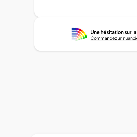
Une hésitation sur la
Commandez un nuancie