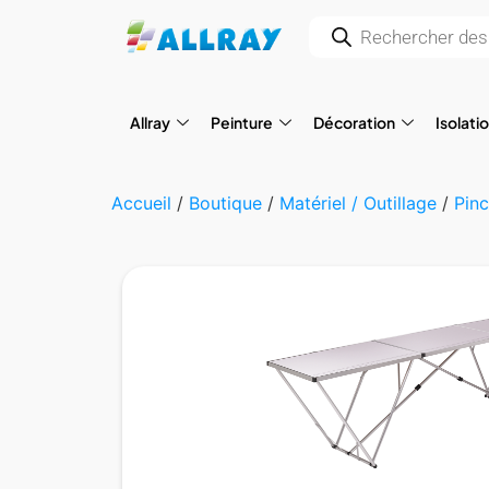
Allray
Peinture
Décoration
Isolati
Accueil
/
Boutique
/
Matériel / Outillage
/
Pinc