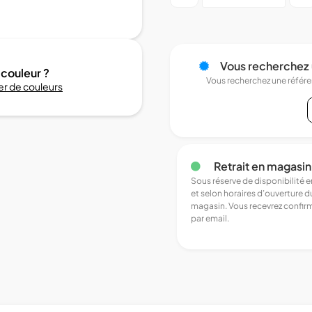
Vous recherchez 
 couleur ?
Vous recherchez une référ
r de couleurs
Retrait en magasin
Sous réserve de disponibilité 
et selon horaires d’ouverture d
magasin. Vous recevrez confir
par email.