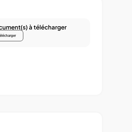
ument(s) à télécharger
élécharger