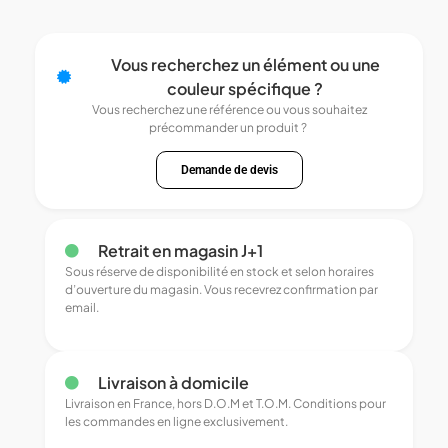
Vous recherchez un élément ou une
couleur spécifique ?
Vous recherchez une référence ou vous souhaitez
précommander un produit ?
Demande de devis
Retrait en magasin J+1
Sous réserve de disponibilité en stock et selon horaires
d’ouverture du magasin. Vous recevrez confirmation par
email.
Livraison à domicile
Livraison en France, hors D.O.M et T.O.M. Conditions pour
les commandes en ligne exclusivement.