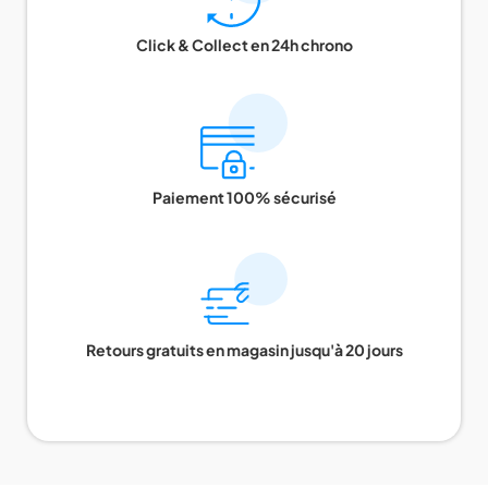
Click & Collect en 24h chrono
Paiement 100% sécurisé
Retours gratuits en magasin jusqu'à 20 jours