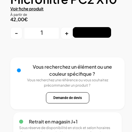
Voir fiche produit
À partir de
42,00
€
-
+
Ajouter au panier
Vous recherchez un élément ou une
couleur spécifique ?
Vous recherchez une référence ou vous souhaitez
précommander un produit ?
Demande de devis
Retrait en magasin J+1
Sous réserve de disponibilité en stock et selon horaires