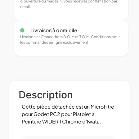
d’ouverture du magasin. Vous recevrez confirmation par
email.
Livraison à domicile
Livraison en France, hors D.O.M et T.O.M. Conditions pour
les commandes en ligne exclusivement.
Description
Cette pièce détachée est un Microfiltre
pour Godet PC2 pour Pistolet à
Peinture WIDER 1 Chrome d’Iwata.