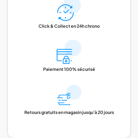
Click & Collect en 24h chrono
Paiement 100% sécurisé
Retours gratuits en magasin jusqu'à 20 jours