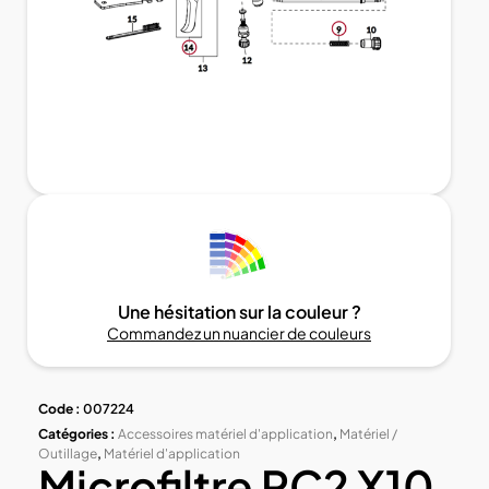
Une hésitation sur la couleur ?
Commandez un nuancier de couleurs
Code :
007224
Catégories :
Accessoires matériel d'application
,
Matériel /
Outillage
,
Matériel d'application
Microfiltre PC2 X10