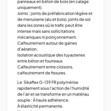
panneaux en béton de bois (en calage
uniquement).
Joints : joints de préfabrication légère et
de menuiserie (alu et bois), joints de sol
dans les zones où le trafic peut être
intense mais sans sollicitations
mécaniques ni poinçonnement.
Calfeutrement autour de gaines
d’aération.
Isolation acoustique des tuyauteries
entre béton et fourreaux.
Calfeutrement entre cloisons,
calfeutrement de fissures.
Le Sikaflex G-139 FR polymérise
rapidement sous l’action de l’humidité
de l’air et se transforme en un matériau
souple : À haute adhérence.
À élasticité permanente.