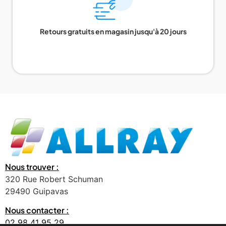
Retours gratuits en magasin jusqu'à 20 jours
Nous trouver :
320 Rue Robert Schuman
29490 Guipavas
Nous contacter :
02 98 41 95 29