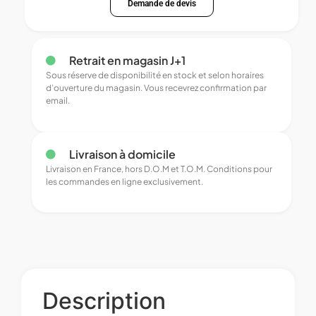
Demande de devis
Retrait en magasin J+1
Sous réserve de disponibilité en stock et selon horaires
d’ouverture du magasin. Vous recevrez confirmation par
email.
Livraison à domicile
Livraison en France, hors D.O.M et T.O.M. Conditions pour
les commandes en ligne exclusivement.
Description