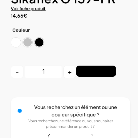
Voir fiche produit
14,66
€
Couleur
Blanc
Gris
Noir
-
+
Ajouter au panier
Vous recherchez un élément ou une
couleur spécifique ?
Vous recherchez une référence ou vous souhaitez
précommander un produit ?