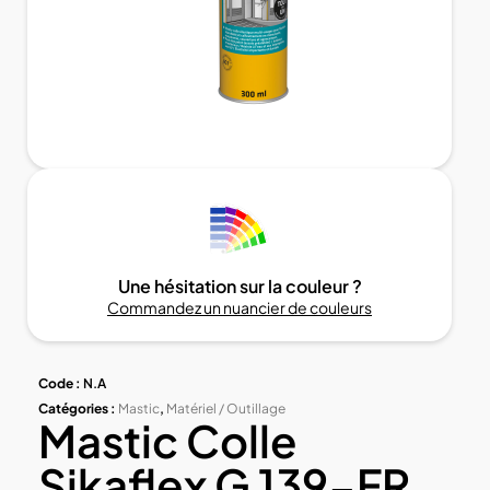
Une hésitation sur la couleur ?
Commandez un nuancier de couleurs
Code :
N.A
Catégories :
Mastic
,
Matériel / Outillage
Mastic Colle
Sikaflex G 139-FR