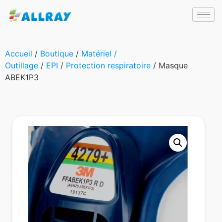
Accueil
/
Boutique
/
Matériel /
Outillage
/
EPI
/
Protection respiratoire
/ Masque
ABEK1P3