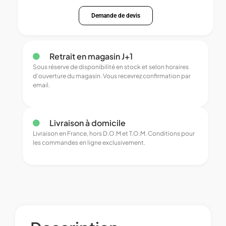
Demande de devis
Retrait en magasin J+1
Sous réserve de disponibilité en stock et selon horaires
d’ouverture du magasin. Vous recevrez confirmation par
email.
Livraison à domicile
Livraison en France, hors D.O.M et T.O.M. Conditions pour
les commandes en ligne exclusivement.