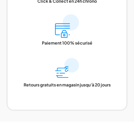
Click & Collect en 24h chrono
Paiement 100% sécurisé
Retours gratuits en magasin jusqu'à 20 jours