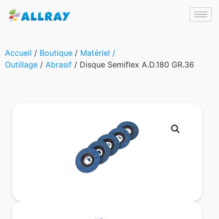
Accueil
/
Boutique
/
Matériel /
Outillage
/
Abrasif
/ Disque Semiflex A.D.180 GR.36