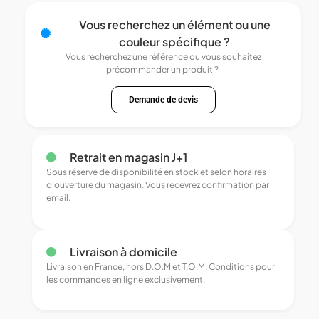
Vous recherchez un élément ou une
couleur spécifique ?
Vous recherchez une référence ou vous souhaitez
précommander un produit ?
Demande de devis
Retrait en magasin J+1
Sous réserve de disponibilité en stock et selon horaires
d’ouverture du magasin. Vous recevrez confirmation par
email.
Livraison à domicile
Livraison en France, hors D.O.M et T.O.M. Conditions pour
les commandes en ligne exclusivement.