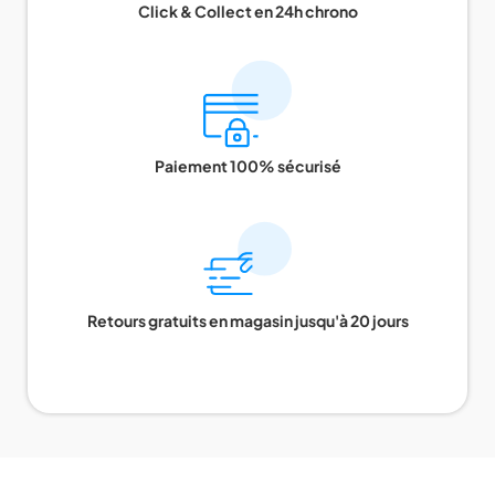
Click & Collect en 24h chrono
Paiement 100% sécurisé
Retours gratuits en magasin jusqu'à 20 jours