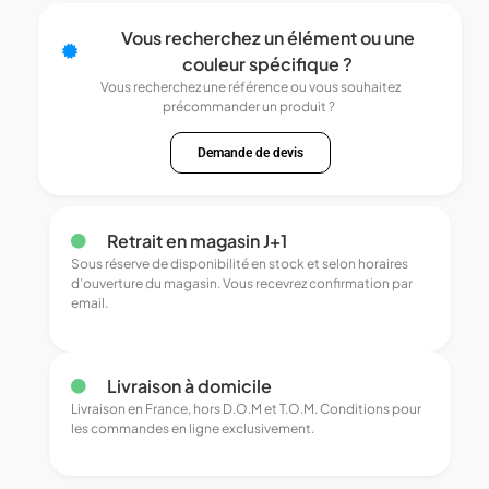
Vous recherchez un élément ou une
couleur spécifique ?
Vous recherchez une référence ou vous souhaitez
précommander un produit ?
Demande de devis
Retrait en magasin J+1
Sous réserve de disponibilité en stock et selon horaires
d’ouverture du magasin. Vous recevrez confirmation par
email.
Livraison à domicile
Livraison en France, hors D.O.M et T.O.M. Conditions pour
les commandes en ligne exclusivement.