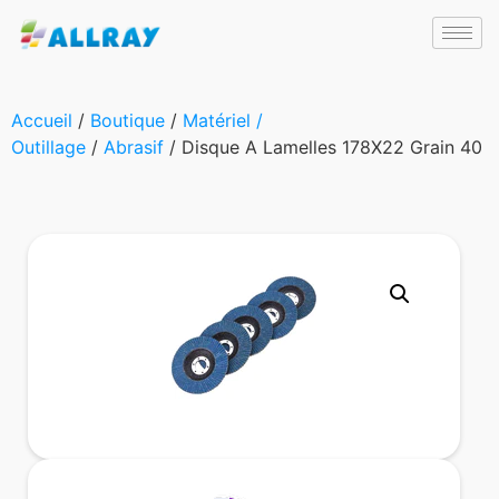
Accueil
/
Boutique
/
Matériel /
Outillage
/
Abrasif
/ Disque A Lamelles 178X22 Grain 40