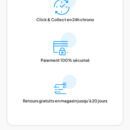
Click & Collect en 24h chrono
Paiement 100% sécurisé
Retours gratuits en magasin jusqu'à 20 jours