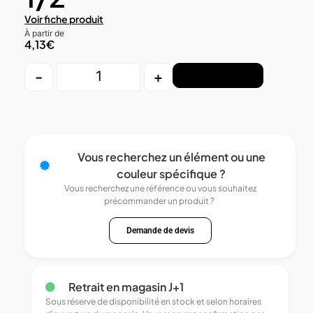
Voir fiche produit
À partir de
4,13
€
-
+
Ajouter au panier
Vous recherchez un élément ou une
couleur spécifique ?
Vous recherchez une référence ou vous souhaitez
précommander un produit ?
Demande de devis
Retrait en magasin J+1
Sous réserve de disponibilité en stock et selon horaires