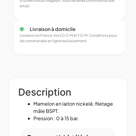
d’ouverture du magasin. Vous recevrez confirmation par
email.
Livraison à domicile
Livraison en France, hors D.O.M et T.O.M. Conditions pour
les commandes en ligne exclusivement.
Description
Mamelon en laiton nickelé, filetage
mâle BSPT.
Pression : 0 à 15 bar.