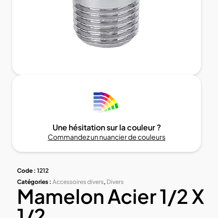
Une hésitation sur la couleur ?
Commandez un nuancier de couleurs
Code :
1212
Catégories :
Accessoires divers
,
Divers
Mamelon Acier 1/2 X
1/2