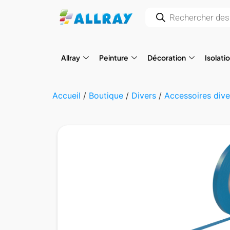
Allray
Peinture
Décoration
Isolati
Accueil
/
Boutique
/
Divers
/
Accessoires dive