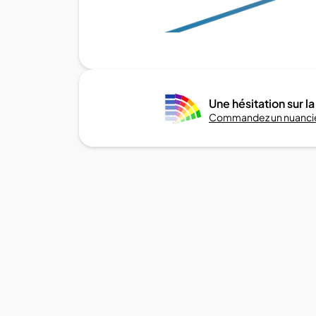
Une hésitation sur la
Commandez un nuancie