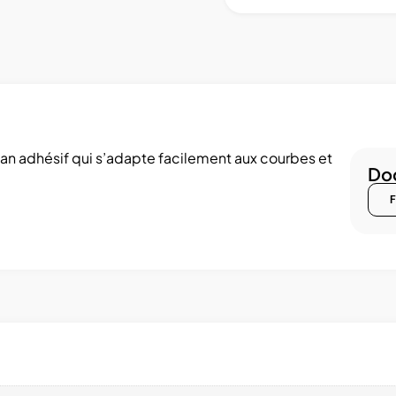
ban adhésif qui s’adapte facilement aux courbes et
Doc
F