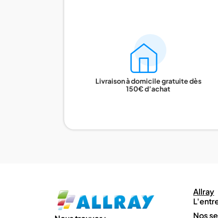
Livraison à domicile gratuite dès
150€ d’achat
Allray
L'entr
Nos se