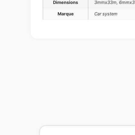
Dimensions
3mmx33m, 6mmx3
Marque
Car system