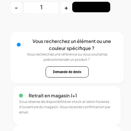
-
+
Ajouter au panier
Vous recherchez un élément ou une
couleur spécifique ?
Vous recherchez une référence ou vous souhaitez
précommander un produit ?
Demande de devis
Retrait en magasin J+1
Sous réserve de disponibilité en stock et selon horaires
d’ouverture du magasin. Vous recevrez confirmation par
email.