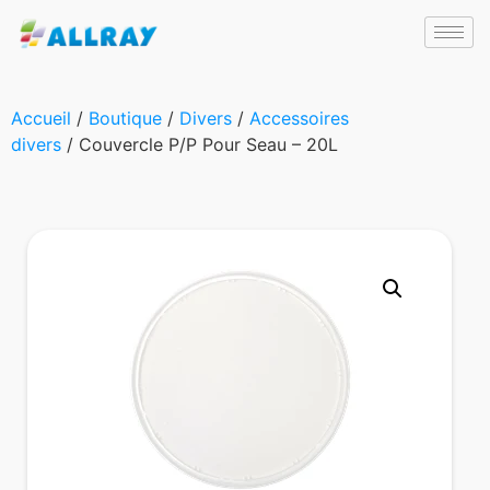
Accueil
/
Boutique
/
Divers
/
Accessoires
divers
/ Couvercle P/P Pour Seau – 20L