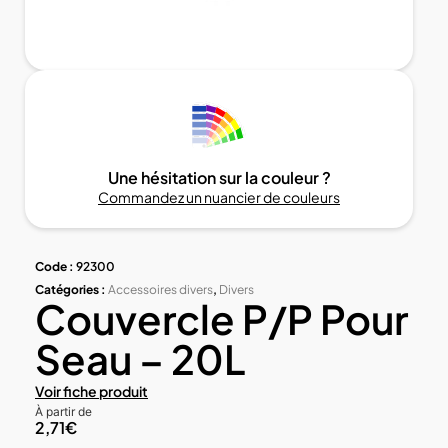
Une hésitation sur la couleur ?
Commandez un nuancier de couleurs
Code :
92300
Catégories :
Accessoires divers
,
Divers
Couvercle P/P Pour
Seau – 20L
Voir fiche produit
À partir de
2,71
€