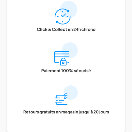
Click & Collect en 24h chrono
Paiement 100% sécurisé
Retours gratuits en magasin jusqu'à 20 jours