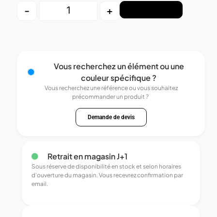
-
+
Ajouter au panier
Vous recherchez un élément ou une
couleur spécifique ?
Vous recherchez une référence ou vous souhaitez
précommander un produit ?
Demande de devis
Retrait en magasin J+1
Sous réserve de disponibilité en stock et selon horaires
d’ouverture du magasin. Vous recevrez confirmation par
email.