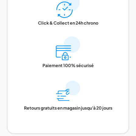
Click & Collect en 24h chrono
Paiement 100% sécurisé
Retours gratuits en magasin jusqu'à 20 jours