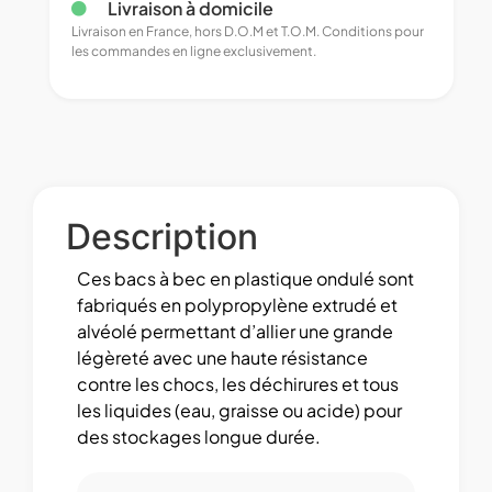
Livraison à domicile
Livraison en France, hors D.O.M et T.O.M. Conditions pour
les commandes en ligne exclusivement.
Description
Ces bacs à bec en plastique ondulé sont
fabriqués en polypropylène extrudé et
alvéolé permettant d’allier une grande
légèreté avec une haute résistance
contre les chocs, les déchirures et tous
les liquides (eau, graisse ou acide) pour
des stockages longue durée.