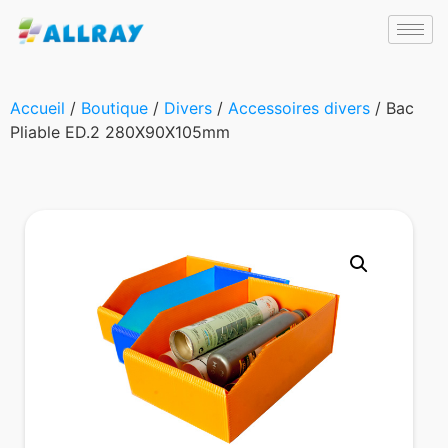
Accueil
/
Boutique
/
Divers
/
Accessoires divers
/ Bac
Pliable ED.2 280X90X105mm