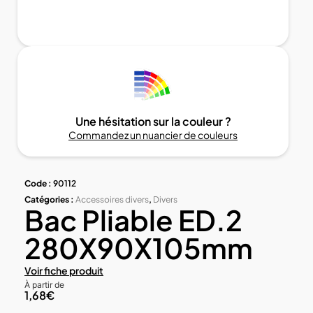
Une hésitation sur la couleur ?
Commandez un nuancier de couleurs
Code :
90112
Catégories :
Accessoires divers
,
Divers
Bac Pliable ED.2
280X90X105mm
Voir fiche produit
À partir de
1,68
€